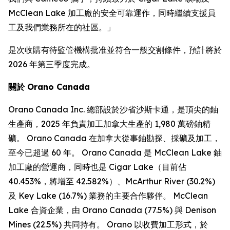
McClean Lake 加工廠的安全可靠運作，同時繼續支援員
工及我們業務所在的社區。」
是次收購有待監管機構批准並符合一般交割條件，預計將於
2026 年第三季度完成。
關於 Orano Canada
Orano Canada Inc. 總部設於沙省沙斯卡通，是頂尖的鈾
生產商，2025 年負責加工加拿大生產的 1,980 萬磅鈾精
礦。 Orano Canada 在加拿大從事鈾勘探、採礦及加工，
至今已超過 60 年。 Orano Canada 是 McClean Lake 鈾
加工廠的營運商，同時也是 Cigar Lake（目前佔
40.453%，將增至 42.582%）、McArthur River (30.2%)
及 Key Lake (16.7%) 業務的主要合作夥伴。 McClean
Lake 合資企業，由 Orano Canada (77.5%) 與 Denison
Mines (22.5%) 共同持有。 Orano 以收費加工形式，於