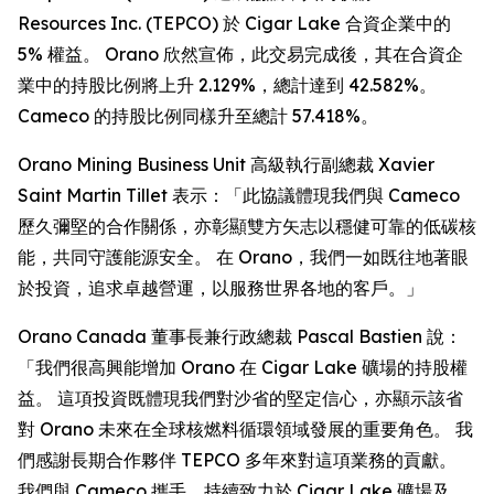
Resources Inc. (TEPCO) 於 Cigar Lake 合資企業中的
5% 權益。 Orano 欣然宣佈，此交易完成後，其在合資企
業中的持股比例將上升 2.129%，總計達到 42.582%。
Cameco 的持股比例同樣升至總計 57.418%。
Orano Mining Business Unit 高級執行副總裁 Xavier
Saint Martin Tillet 表示：「此協議體現我們與 Cameco
歷久彌堅的合作關係，亦彰顯雙方矢志以穩健可靠的低碳核
能，共同守護能源安全。 在 Orano，我們一如既往地著眼
於投資，追求卓越營運，以服務世界各地的客戶。」
Orano Canada 董事長兼行政總裁 Pascal Bastien 說：
「我們很高興能增加 Orano 在 Cigar Lake 礦場的持股權
益。 這項投資既體現我們對沙省的堅定信心，亦顯示該省
對 Orano 未來在全球核燃料循環領域發展的重要角色。 我
們感謝長期合作夥伴 TEPCO 多年來對這項業務的貢獻。
我們與 Cameco 攜手，持續致力於 Cigar Lake 礦場及