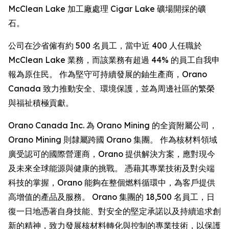
McClean Lake 加工廠處理 Cigar Lake 礦場開採的礦
石。
公司在沙省僱有約 500 名員工，當中近 400 人任職於
McClean Lake 業務，而該業務有超過 44% 的員工自我申
報為原住民。 作為堅守可持續發展的鈾生產商，Orano
Canada 致力推動安全、環境保護，並為周邊社區的繁榮
與福祉積極貢獻。
Orano Canada Inc. 為 Orano Mining 的全資附屬公司，
Orano Mining 則隸屬跨國 Orano 集團。 作為核材料領域
廣受認可的國際營運商，Orano 提供解決方案，應對現今
及未來全球能源與健康的挑戰。 憑藉其專業技術及對尖端
科技的掌握，Orano 能夠在整個燃料循環中，為客戶提供
高增值的產品及服務。 Orano 集團的 18,500 名員工，日
復一日地憑著自身技能、對安全的堅定承諾以及持續追求創
新的精神，致力發展核材料轉化與控制的專業技術，以保護