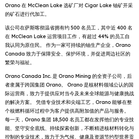
Orano 在 McClean Lake 选矿厂对 Cigar Lake 铀矿开采
的矿石进行代加工。
该公司在萨斯喀彻温省拥有约 500 名员工，其中近 400 名
在 McClean Lake 运营项目工作，有超过 44% 的员工自
我认同为原住民。 作为一家可持续的铀生产企业，Orano
Canada 致力于保障安全、保护环境，并促进周边社区的
繁荣与福祉。
Orano Canada Inc. 是 Orano Mining 的全资子公司，后
者隶属于跨国集团 Orano。 Orano 是核材料领域公认的国
际运营商，致力于提供应对当今及未来全球能源与健康挑战
的解决方案。 凭借专业技术和尖端工艺，Orano 能够在整
个核燃料循环过程中为客户提供高附加值的产品与服务。
每一天，Orano 集团 18,500 名员工都在发挥他们的专业技
能、坚守安全底线、持续探索创新，不断精进核材料转化与
控制的专业技术，致力于为气候、健康及资源节约型世界贡