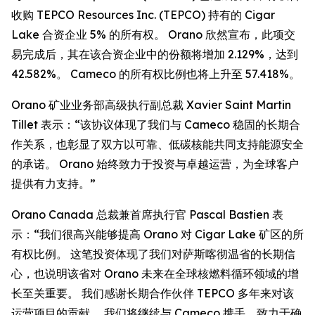
收购 TEPCO Resources Inc. (TEPCO) 持有的 Cigar
Lake 合资企业 5% 的所有权。 Orano 欣然宣布，此项交
易完成后，其在该合资企业中的份额将增加 2.129%，达到
42.582%。 Cameco 的所有权比例也将上升至 57.418%。
Orano 矿业业务部高级执行副总裁 Xavier Saint Martin
Tillet 表示：“该协议体现了我们与 Cameco 稳固的长期合
作关系，也彰显了双方以可靠、低碳核能共同支持能源安全
的承诺。 Orano 始终致力于投资与卓越运营，为全球客户
提供有力支持。”
Orano Canada 总裁兼首席执行官 Pascal Bastien 表
示：“我们很高兴能够提高 Orano 对 Cigar Lake 矿区的所
有权比例。 这笔投资体现了我们对萨斯喀彻温省的长期信
心，也说明该省对 Orano 未来在全球核燃料循环领域的增
长至关重要。 我们感谢长期合作伙伴 TEPCO 多年来对该
运营项目的贡献。 我们将继续与 Cameco 携手，致力于确